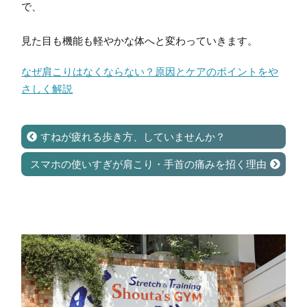
で、
見た目も機能も軽やかな体へと変わっていきます。
なぜ肩こりはなくならない？原因とケアのポイントをや
さしく解説
すねが疲れる歩き方、していませんか？
スマホの使いすぎが肩こり・手首の痛みを招く理由