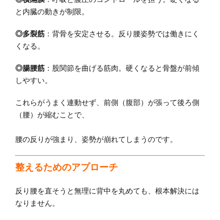
と内臓の動きが制限。
◎多裂筋
：背骨を安定させる。反り腰姿勢では働きにく
くなる。
◎腸腰筋
：股関節を曲げる筋肉。硬くなると骨盤が前傾
しやすい。
これらがうまく連動せず、前側（腹部）が張って後ろ側
（腰）が縮むことで、
腰の反りが強まり、姿勢が崩れてしまうのです。
整えるためのアプローチ
反り腰を直そうと無理に背中を丸めても、根本解決には
なりません。