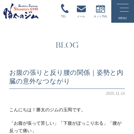
TEL
メール
ネット予約
MENU
BLOG
お腹の張りと反り腰の関係｜姿勢と内
臓の意外なつながり
2025.11.14
こんにちは！勝太のジムの玉岡です。
「お腹が張って苦しい」「下腹がぽっこり出る」「腰が
反って痛い」