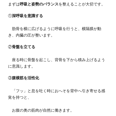
まずは
呼吸と姿勢のバランス
を整えることが大切です。
①
深呼吸を意識する
肋骨を横に広げるように呼吸を行うと、横隔膜が動
き、内臓の圧が整います。
②
骨盤を立てる
座る時に骨盤を起こし、背骨を下から積み上げるよう
に意識します。
③
腹横筋を活性化
「フッ」と息を吐く時におへそを背中へ引き寄せる感
覚を持つと、
お腹の奥の筋肉が自然に働きます。