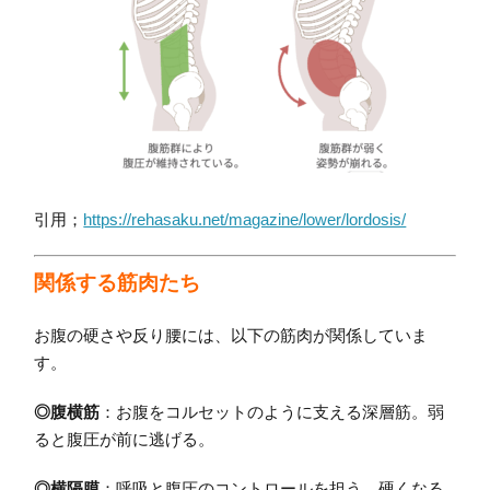
引用；
https://rehasaku.net/magazine/lower/lordosis/
関係する筋肉たち
お腹の硬さや反り腰には、以下の筋肉が関係していま
す。
◎腹横筋
：お腹をコルセットのように支える深層筋。弱
ると腹圧が前に逃げる。
◎横隔膜
：呼吸と腹圧のコントロールを担う。硬くなる