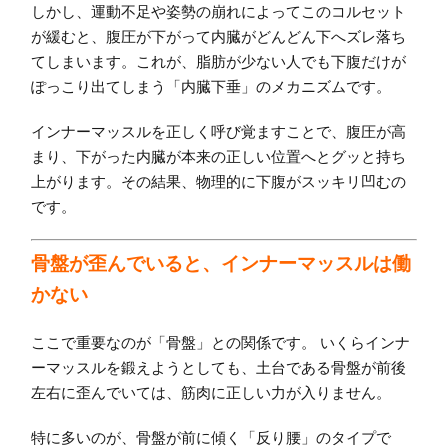
しかし、運動不足や姿勢の崩れによってこのコルセット
が緩むと、腹圧が下がって内臓がどんどん下へズレ落ち
てしまいます。これが、脂肪が少ない人でも下腹だけが
ぽっこり出てしまう「内臓下垂」のメカニズムです。
インナーマッスルを正しく呼び覚ますことで、腹圧が高
まり、下がった内臓が本来の正しい位置へとグッと持ち
上がります。その結果、物理的に下腹がスッキリ凹むの
です。
骨盤が歪んでいると、インナーマッスルは働
かない
ここで重要なのが「骨盤」との関係です。 いくらインナ
ーマッスルを鍛えようとしても、土台である骨盤が前後
左右に歪んでいては、筋肉に正しい力が入りません。
特に多いのが、骨盤が前に傾く「反り腰」のタイプで