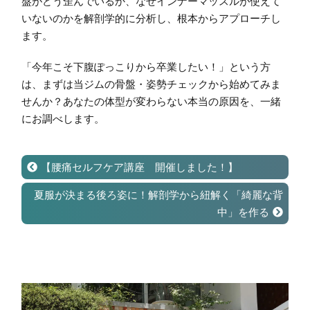
盤がどう歪んでいるか、なぜインナーマッスルが使えて
いないのかを解剖学的に分析し、根本からアプローチし
ます。
「今年こそ下腹ぽっこりから卒業したい！」という方
は、まずは当ジムの骨盤・姿勢チェックから始めてみま
せんか？あなたの体型が変わらない本当の原因を、一緒
にお調べします。
【腰痛セルフケア講座 開催しました！】
夏服が決まる後ろ姿に！解剖学から紐解く「綺麗な背
中」を作る