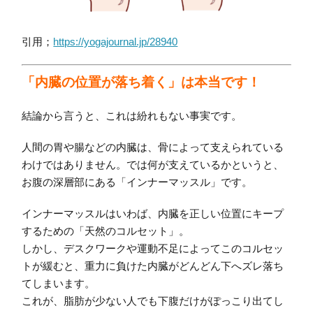
引用；
https://yogajournal.jp/28940
「内臓の位置が落ち着く」は本当です！
結論から言うと、これは紛れもない事実です。
人間の胃や腸などの内臓は、骨によって支えられている
わけではありません。では何が支えているかというと、
お腹の深層部にある「インナーマッスル」です。
インナーマッスルはいわば、内臓を正しい位置にキープ
するための「天然のコルセット」。
しかし、デスクワークや運動不足によってこのコルセッ
トが緩むと、重力に負けた内臓がどんどん下へズレ落ち
てしまいます。
これが、脂肪が少ない人でも下腹だけがぽっこり出てし