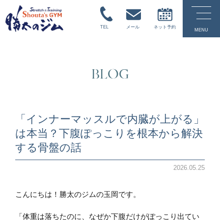
TEL
メール
ネット予約
MENU
BLOG
「インナーマッスルで内臓が上がる」
は本当？下腹ぽっこりを根本から解決
する骨盤の話
2026.05.25
こんにちは！勝太のジムの玉岡です。
「体重は落ちたのに、なぜか下腹だけがぽっこり出てい