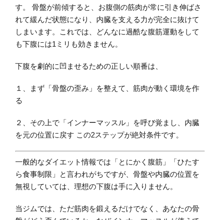
す。 骨盤が前傾すると、お腹側の筋肉が常に引き伸ばさ
れて緩んだ状態になり、内臓を支える力が完全に抜けて
しまいます。これでは、どんなに過酷な腹筋運動をして
も下腹には1ミリも効きません。
下腹を劇的に凹ませるための正しい順番は、
１、まず「骨盤の歪み」を整えて、筋肉が動く環境を作
る
２、その上で「インナーマッスル」を呼び覚まし、内臓
を元の位置に戻す この2ステップが絶対条件です。
一般的なダイエット情報では「とにかく腹筋」「ひたす
ら食事制限」と言われがちですが、骨盤や内臓の位置を
無視していては、理想の下腹は手に入りません。
当ジムでは、ただ筋肉を鍛えるだけでなく、あなたの骨