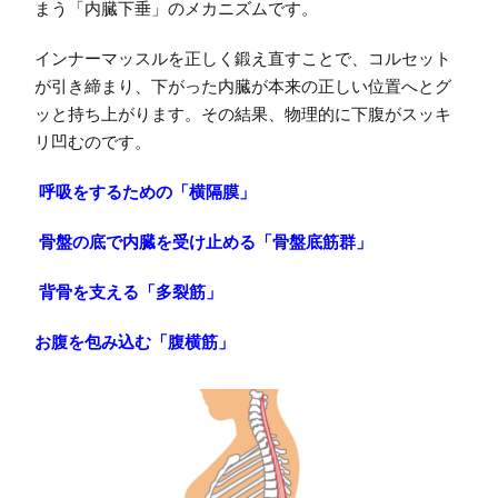
まう「内臓下垂」のメカニズムです。
インナーマッスルを正しく鍛え直すことで、コルセット
が引き締まり、下がった内臓が本来の正しい位置へとグ
ッと持ち上がります。その結果、物理的に下腹がスッキ
リ凹むのです。
呼吸をするための「横隔膜」
骨盤の底で内臓を受け止める「骨盤底筋群」
背骨を支える「多裂筋」
お腹を包み込む「腹横筋」