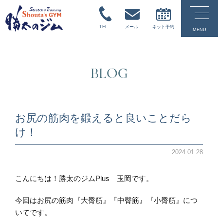
TEL
メール
ネット予約
MENU
BLOG
お尻の筋肉を鍛えると良いことだら
け！
2024.01.28
こんにちは！勝太のジムPlus 玉岡です。
今回はお尻の筋肉『大臀筋』『中臀筋』『小臀筋』につ
いてです。