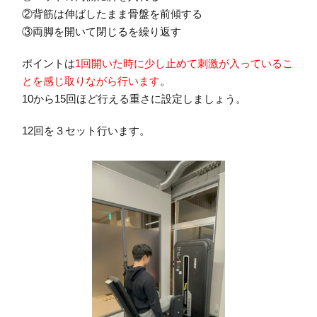
②背筋は伸ばしたまま骨盤を前傾する
③両脚を開いて閉じるを繰り返す
ポイントは
1回開いた時に少し止めて刺激が入っているこ
とを感じ取りながら行います
。
10から15回ほど行える重さに設定しましょう。
12回を３セット行います。