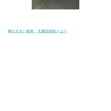
脚の大きい筋肉 大腿四頭筋とは？