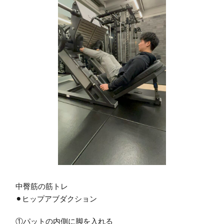
中臀筋の筋トレ
⚫︎
ヒップアブダクション
①パットの内側に脚を入れる