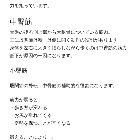
力を担っています。
中臀筋
骨盤の後ろ側上部から大腿骨についている筋肉。
主に股関節外転 外側に開く動作の役割があります。
身体を左右に大きく揺らしながら歩くのは中臀筋の筋力
低下が原因の一因になります。
小臀筋
股関節の外転 中臀筋の補助的な役割になります。
筋力が弱ると
・歩き方が変わる
・お尻が垂れてくる
・姿勢を保つことが辛くなる
鍛えることにより、、