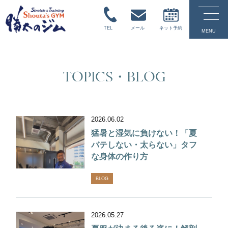
TEL
メール
ネット予約
MENU
TOPICS・BLOG
2026.06.02
猛暑と湿気に負けない！「夏
バテしない・太らない」タフ
な身体の作り方
BLOG
2026.05.27