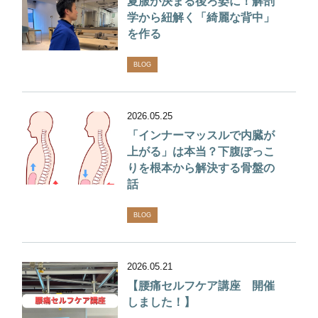
夏服が決まる後ろ姿に！解剖
学から紐解く「綺麗な背中」
を作る
BLOG
2026.05.25
「インナーマッスルで内臓が
上がる」は本当？下腹ぽっこ
りを根本から解決する骨盤の
話
BLOG
2026.05.21
【腰痛セルフケア講座 開催
しました！】