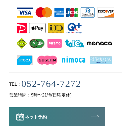
TEL
営業時間
9時〜21時(日曜定休)
ネット予約