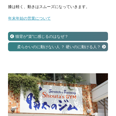
膝は軽く、動きはスムーズになっていきます。
年末年始の営業について
猫背が“楽”に感じるのはなぜ？
柔らかいのに動けない人 ？ 硬いのに動ける人？