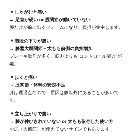
しゃがむと痛い
→
足首が硬い or 股関節が動いていない
膝だけが前に出るフォームになり、負担が集中します。
階段の下りが痛い
→
膝蓋大腿関節＋太もも前側の負担増加
ブレーキ動作が多く、筋力よりも“コントロール能力”が
鍵。
歩くと痛い
→
股関節・体幹の安定不足
膝は通過点なので、原因は膝以外にあることが多いで
す。
立ち上がりで痛い
→
膝が伸びきれていない or 太もも依存した使い方
お尻（大殿筋）が使えてないサインでもあります。