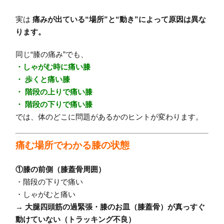
実は
痛みが出ている“場所”と“動き”によって原因は異な
ります。
同じ“膝の痛み”でも、
・しゃがむ時に痛い膝
・ 歩くと痛い膝
・ 階段の上りで痛い膝
・ 階段の下りで痛い膝
では、体のどこに問題があるかのヒントが変わります。
痛む場所でわかる膝の状態
①膝の前側（膝蓋骨周囲）
・階段の下りで痛い
・しゃがむと痛い
→
大腿四頭筋の過緊張・膝のお皿（膝蓋骨）が真っすぐ
動けていない（トラッキング不良）