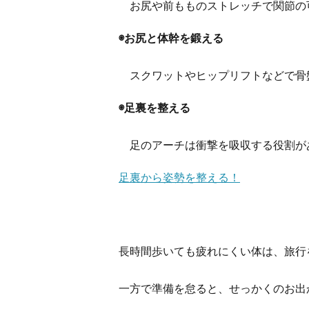
お尻や前もものストレッチで関節の
◉お尻と体幹を鍛える
スクワットやヒップリフトなどで骨
◉足裏を整える
足のアーチは衝撃を吸収する役割が
足裏から姿勢を整える！
長時間歩いても疲れにくい体は、旅行
一方で準備を怠ると、せっかくのお出