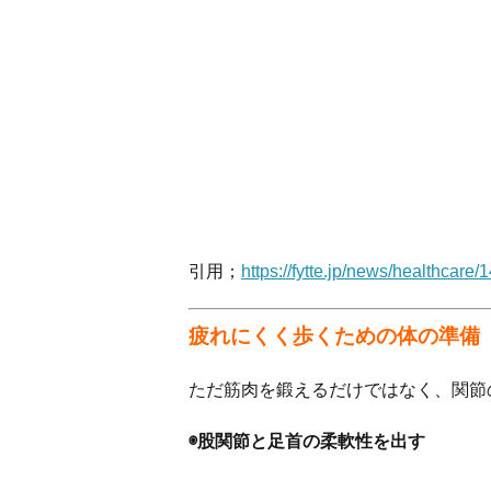
引用；
https://fytte.jp/news/healthcare/
疲れにくく歩くための体の準備
ただ筋肉を鍛えるだけではなく、関節
◉股関節と足首の柔軟性を出す