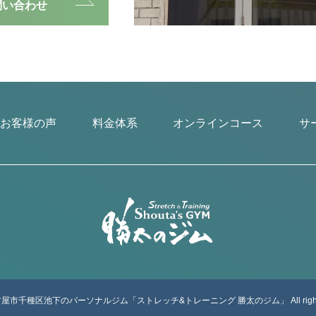
E問い合わせ
お客様の声
料金体系
オンラインコース
サ
 名古屋市千種区池下のパーソナルジム
「ストレッチ&トレーニング 勝太のジム」
All rig