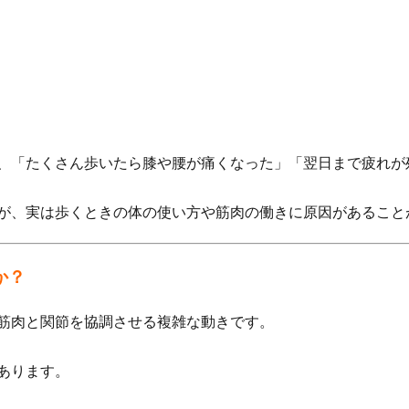
、「たくさん歩いたら膝や腰が痛くなった」「翌日まで疲れが
が、実は歩くときの体の使い方や筋肉の働きに原因があること
か？
筋肉と関節を協調させる複雑な動きです。
あります。