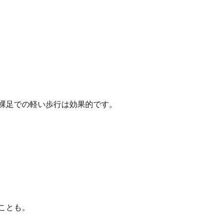
裸足での軽い歩行は効果的です。
ことも。