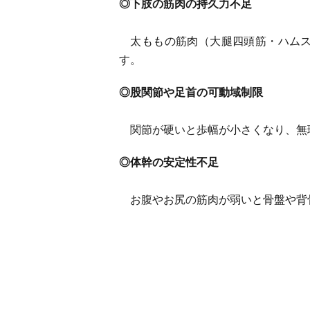
◎下肢の筋肉の持久力不足
太ももの筋肉（大腿四頭筋・ハムス
す。
◎股関節や足首の可動域制限
関節が硬いと歩幅が小さくなり、無
◎体幹の安定性不足
お腹やお尻の筋肉が弱いと骨盤や背